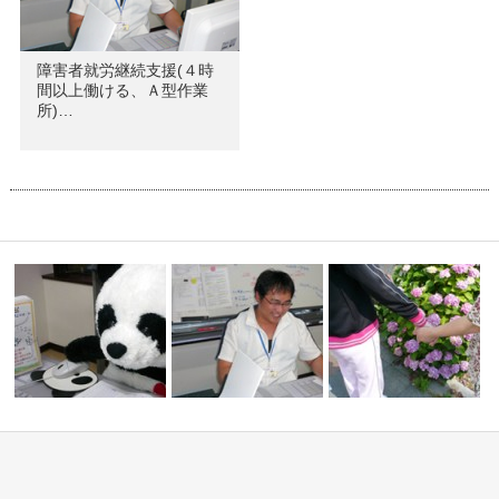
障害者就労継続支援(４時
間以上働ける、Ａ型作業
所)…